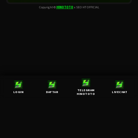
Copyright ©
HINOTOTO
x SEO HT OFFICIAL
TELEGRAM
LOGIN
DAFTAR
LIVECHAT
HINOTOTO
INFORMASI SITUS HINOTOTO
Min. Deposit
Rp 10.000